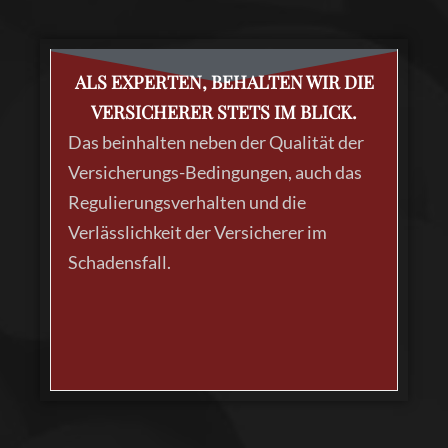
ALS EXPERTEN, BEHALTEN WIR DIE
DIE
HÄUFIGSTEN
VERSICHERER STETS IM BLICK.
FRAGEN UND
Das beinhalten neben der Qualität der
ANTWORTEN
Versicherungs-Bedingungen, auch das
ZUM
BEGRIFF
Regulierungsverhalten und die
CIVIL-LAW
Verlässlichkeit der Versicherer im
Schadensfall.