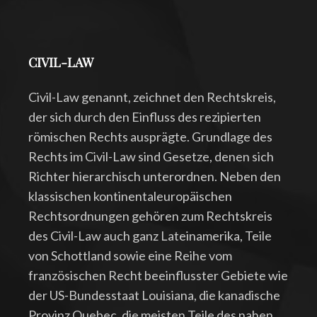
CIVIL-LAW
Civil-Law genannt, zeichnet den Rechtskreis,
der sich durch den Einfluss des rezipierten
römischen Rechts ausprägte. Grundlage des
Rechts im Civil-Law sind Gesetze, denen sich
Richter hierarchisch unterordnen. Neben den
klassischen kontinentaleuropäischen
Rechtsordnungen gehören zum Rechtskreis
des Civil-Law auch ganz Lateinamerika, Teile
von Schottland sowie eine Reihe vom
französischen Recht beeinflusster Gebiete wie
der US-Bundesstaat Louisiana, die kanadische
Provinz Quebec, die meisten Teile des nahen