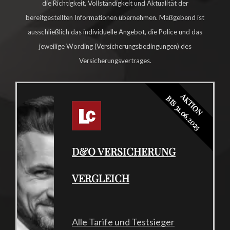
die Richtigkeit, Vollständigkeit und Aktualität der
bereitgestellten Informationen übernehmen. Maßgebend ist
ausschließlich das individuelle Angebot, die Police und das
jeweilige Wording (Versicherungsbedingungen) des
Versicherungsvertrages.
AKTION
BIS 31.06.2025
D&O VERSICHERUNG
VERGLEICH
Alle Tarife und Testsieger