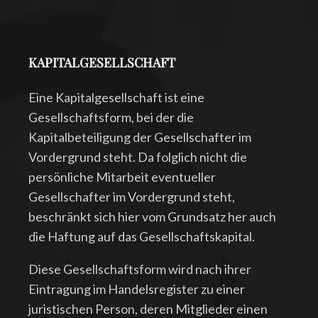
KAPITALGESELLSCHAFT
Eine Kapitalgesellschaft ist eine
Gesellschaftsform, bei der die
Kapitalbeteiligung der Gesellschafter im
Vordergrund steht. Da folglich nicht die
persönliche Mitarbeit eventueller
Gesellschafter im Vordergrund steht,
beschränkt sich hier vom Grundsatz her auch
die Haftung auf das Gesellschaftskapital.
Diese Gesellschaftsform wird nach ihrer
Eintragung im Handelsregister zu einer
juristischen Person, deren Mitglieder einen