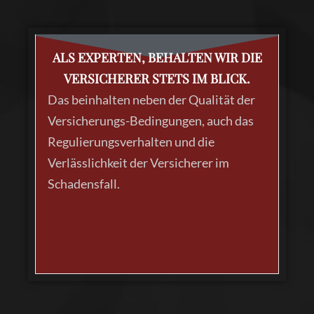
ALS EXPERTEN, BEHALTEN WIR DIE
DIE HÄUFIGSTEN
FRAGEN UND
VERSICHERER STETS IM BLICK.
ANTWORTEN ZUM
Das beinhalten neben der Qualität der
BEGRIFF
Versicherungs-Bedingungen, auch das
KAPITALGESELLSCHAFT
Regulierungsverhalten und die
Verlässlichkeit der Versicherer im
Schadensfall.