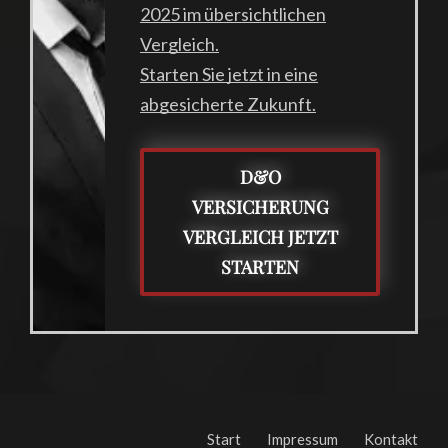
2025 im übersichtlichen
Vergleich.
Starten Sie jetzt in eine
abgesicherte Zukunft.
D&O
VERSICHERUNG
VERGLEICH JETZT
STARTEN
Start
Impressum
Kontakt